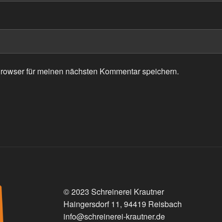
rowser für meinen nächsten Kommentar speichern.
© 2023 Schreinerei Krautner
Haingersdorf 11, 94419 Reisbach
info@schreinerei-krautner.de