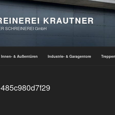
REINEREI KRAUTNER
ER SCHREINEREI GmbH
Innen- & Außentüren
Industrie- & Garagentore
Treppe
-485c980d7f29