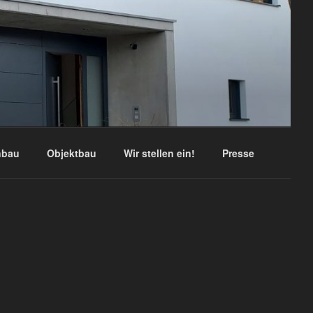
nbau
Objektbau
Wir stellen ein!
Presse