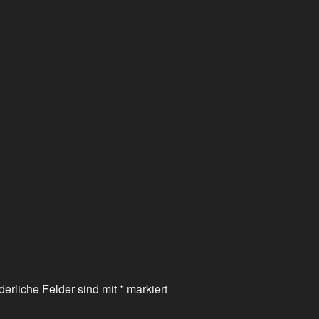
derliche Felder sind mit
*
markiert