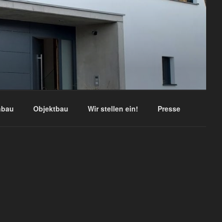
nbau
Objektbau
Wir stellen ein!
Presse