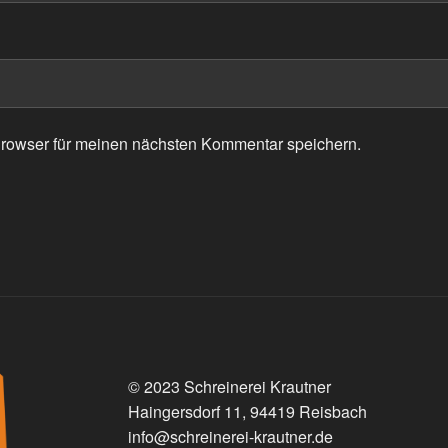
rowser für meinen nächsten Kommentar speichern.
© 2023 Schreinerei Krautner
Haingersdorf 11, 94419 Reisbach
info@schreinerei-krautner.de