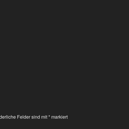
derliche Felder sind mit
*
markiert