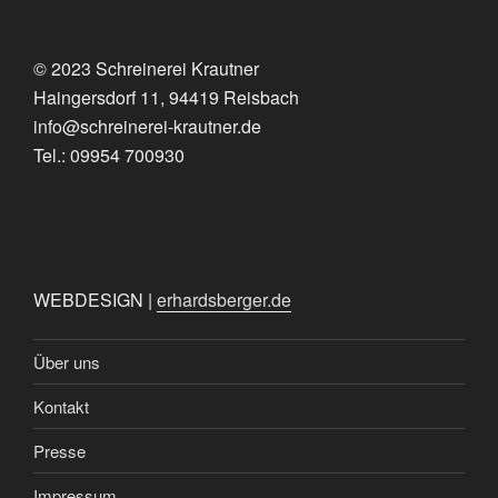
© 2023 Schreinerei Krautner
Haingersdorf 11, 94419 Reisbach
info@schreinerei-krautner.de
Tel.: 09954 700930
WEBDESIGN |
erhardsberger.de
Über uns
Kontakt
Presse
Impressum