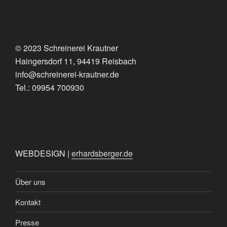
© 2023 Schreinerei Krautner
Haingersdorf 11, 94419 Reisbach
info@schreinerei-krautner.de
Tel.: 09954 700930
WEBDESIGN |
erhardsberger.de
Über uns
Kontakt
Presse