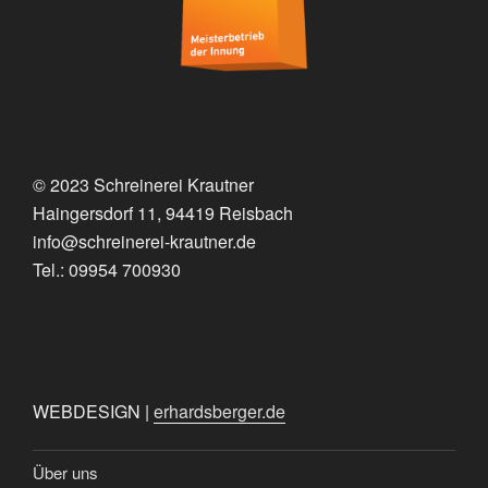
© 2023 Schreinerei Krautner
Haingersdorf 11, 94419 Reisbach
info@schreinerei-krautner.de
Tel.: 09954 700930
WEBDESIGN |
erhardsberger.de
Über uns